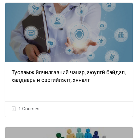
Тусламж үйлчилгээний чанар, аюулгүй байдал,
халдварын сэргийлэлт, хяналт
1 Courses