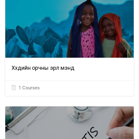
Хүүхдийн орчны эрүүл мэнд
1 Courses