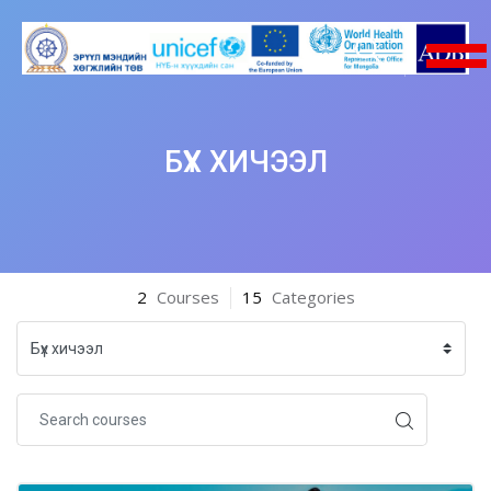
БҮХ ХИЧЭЭЛ
Skip to main content
2
Courses
15
Categories