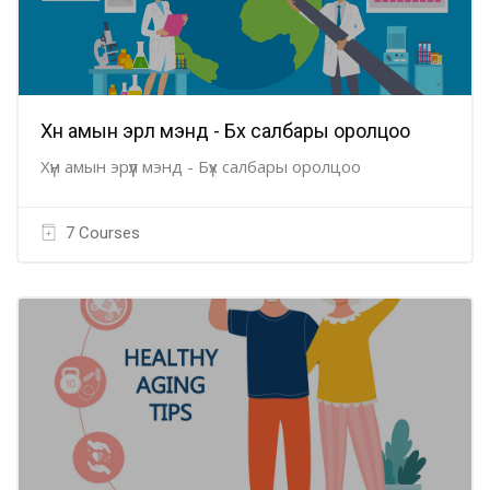
Хүн амын эрүүл мэнд - Бүх салбары оролцоо
Хүн амын эрүүл мэнд - Бүх салбары оролцоо
7 Courses