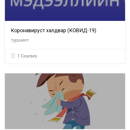
Коронавируст халдвар (КОВИД-19)
туршилт
1 Courses