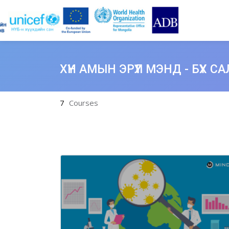
Skip to main content
7
Courses